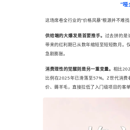
“哑
这场席卷全行业的“价格风暴”根源并不难
供给端的大爆发是首要推手。
过去拼的是
带来的红利期已从数年缩短至短短数月。仅
急剧膨胀。
消费理性的觉醒则是另一重变量。
相比20
比例在2025年已滑落至57%。Z世代
价、薅羊毛，直接拉低了入门级项目的客