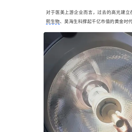
对于医美上游企业而言，过去的高光建立在“
熙生物
、昊海生科撑起千亿市值的黄金时代，