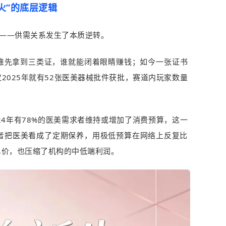
火”的底层逻辑
找——供需关系发生了本质逆转。
谁先拿到三类证，谁就能闭着眼睛赚钱；如今一张证书
2025年就有52张医美器械批件获批，赛道内玩家数量
24年有78%的医美需求者维持或增加了消费预算，这一
消费者把医美看成了定期保养，用极低预算在网络上反复比
单价，也压缩了机构的中低端利润。