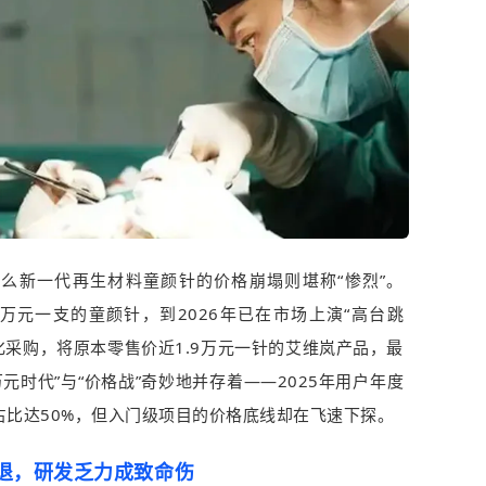
么新一代再生材料童颜针的价格崩塌则堪称“惨烈”。
2万元一支的童颜针，到2026年已在市场上演“高台跳
化采购，将原本零售价近1.9万元一针的艾维岚产品，最
元时代”与“价格战”奇妙地并存着——2025年用户年度
占比达50%，但入门级项目的价格底线却在飞速下探。
退，研发乏力成致命伤