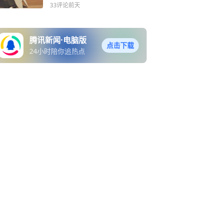
33评论
前天
腾讯新闻·电脑版
点击下载
24小时陪你追热点