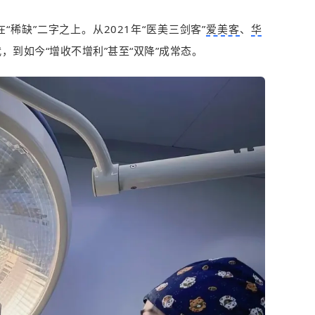
稀缺”二字之上。从2021年“医美三剑客”
爱美客
、
华
到如今“增收不增利”甚至“双降”成常态。