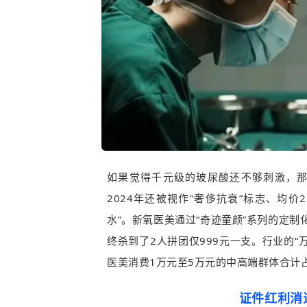
如果觉得千元级的玻尿酸还不够刺激，那
2024年还被视作“奢侈抗衰”标志、均价
水”。新氧医美通过“奇迹童颜”系列的定制
终杀到了2人拼团仅999元一支。行业的“万
医美消费1万元至5万元的中高端群体合计
证件红利消