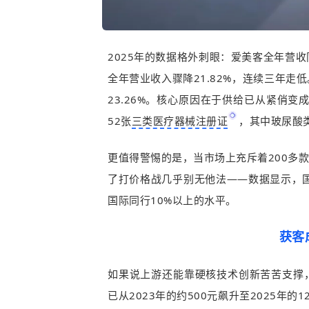
2025年的数据格外刺眼：爱美客全年营收同
全年营业收入骤降21.82%，连续三年走低
23.26%。核心原因在于供给已从紧俏变
52张
三类医疗器械注册证
，其中玻尿酸
更值得警惕的是，当市场上充斥着200多
了打价格战几乎别无他法——数据显示，
国际同行10%以上的水平。
获客
如果说上游还能靠硬核技术创新苦苦支撑
已从2023年的约500元飙升至2025年