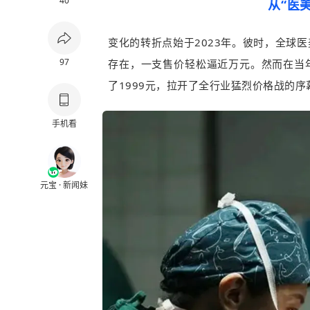
40
从“医
变化的转折点始于2023年。彼时，全球
97
存在，一支售价轻松逼近万元。然而在当年
了1999元，拉开了全行业猛烈价格战的序
手机看
元宝 · 新闻妹