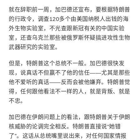
就在辞职前一周，加巴德还宣布，要根据特朗普
的行政令，调查120多个由美国纳税人出钱的海
外生物实验室，不光查跟新冠有关的中国实验
室，还查乌克兰那些被俄罗斯怀疑搞进攻性生物
武器研究的实验室。
但是，特朗普这个总统不一般。加巴德很快发
现，说真话不但赢不了他的信任——尤其是那些
他不爱听的真话——反而会被他嫌弃。特朗普觉
得，任何跟他看法不一样的人，就是背叛、就是
不忠。
加巴德在伊朗问题上的看法，跟特朗普关于伊朗
核威胁的论调完全相反。特朗普直接说“她错
了”。这话从总统嘴里说出来，对任何国家情报