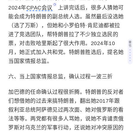
2024年
CPAC会议
上讲完话后，很多人猜她可
能会成为特朗普的副总统人选。虽然最后没选她
（选了万斯），但她和小罗伯特·肯尼迪都被拉
进了竞选团队，帮特朗普拉了不少独立选民的
票，对击败哈里斯起了很大作用。2024年10
章
节
月，她正式加入共和党。特朗普胜选后，提名她
当国家情报总监。
六、当上国家情报总监，确认过程一波三折
加巴德的任命确认过程很折腾。特朗普的反对者
们想借她的过去来搞特朗普，翻出她2017年跟
叙利亚总统阿萨德见过两次面、她对俄罗斯的看
法等等。两党都有很多人骂她，说她不肯谴责俄
罗斯对乌克兰的军事行动，还说她对冲突原因的