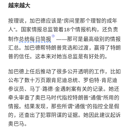
越来越大
按理说，加巴德应该是“房间里那个理智的成年
人”。国家情报总监管着18个情报机构，还负责
制作
总统每日简报
——那可是最高级别的情报
汇总。加巴德帮特朗普竞选和过渡，赢得了特朗
普的信任。这本来对她当总监是有好处的。
加巴德上任后推动了很多公开透明的工作，比如
公布了数十万页跟肯尼迪总统、罗伯特·肯尼迪
参议员、马丁·路德·金遇刺案有关的记录。她还
牵头审查了奥巴马时代指控特朗普“通俄”所用的
情报。结果发现，那些所谓“通俄”的指控全是假
的，还查出了犯罪阴谋的证据。她因此建议起诉
奥巴马。