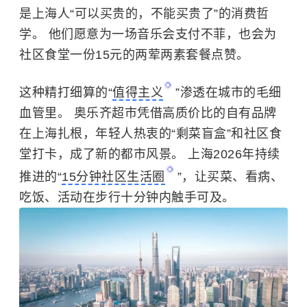
是上海人“可以买贵的，不能买贵了”的消费哲
学。 他们愿意为一场音乐会支付不菲，也会为
社区食堂一份15元的两荤两素套餐点赞。
这种精打细算的“
值得主义
”渗透在城市的毛细
血管里。 奥乐齐超市凭借高质价比的自有品牌
在上海扎根，年轻人热衷的“剩菜盲盒”和社区食
堂打卡，成了新的都市风景。 上海2026年持续
推进的“
15分钟社区生活圈
”，让买菜、看病、
吃饭、活动在步行十分钟内触手可及。