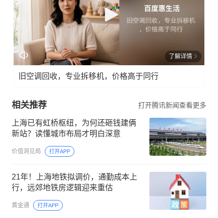
了解详情
旧空调回收，专业拆移机，价格高于同行
相关推荐
打开腾讯新闻查看更多
上海已有虹桥枢纽，为何还砸钱建俩
新站？读懂城市布局才明白深意
价值洞见局
打开APP
21年！上海地铁拟调价，通勤成本上
行，远郊地铁房逻辑迎来重估
黄金通
打开APP