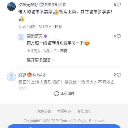
夕阳无限好
5
偌大的城市不禁摩
管理上乘，其它城市多学学！
黑龙江网友
5月25日
回复
碧海蓝天
4
南方超一线城市特别要学习一下
上海网友
5月25日
回复
展开更多回复
感恩
2
真正的上海人素质很好！讲诚信！热情大方不喜欢占
便宜！
正在加载
上海网友
5月25日
回复
意见反馈
举报中心
隐私政策
Copyright© 1998-
2026
Tencent.All Rights Reserved