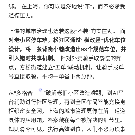
绑。 在上海，你可以坦然地说“不”，而不必承受
道德压力。
上海的城市治理也透着这股“不装”的实在劲。
面
对老小区停车难，松江区通过“横改竖”优化车位
设计，将一条背街小巷改造出93个规范车位，并
引入错时共享机制。
针对外卖骑手取餐慢的痛
点，方松街道建立“五单”联动机制，让骑手报单
号直接取餐，平均一单省下两分钟。
从“
多格合一
”破解老旧小区改造难题，到AI平
台辅助进行社区管理，再到全区布局智能充换电
柜织密安全网，上海的城市管理更像在解一道道
具体的应用题，答案藏在每个被解决的细节里。
规则清晰可见，执行高效到位，人们不必为琐事