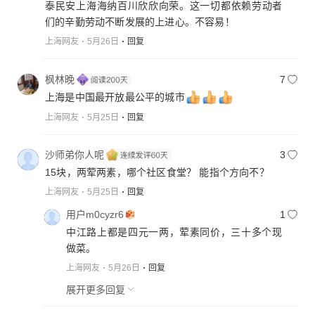
泰民安上海海纳百川欣欣向荣。这一切都依赖劳动者
们的辛勤劳动不断发展的上进心。不容易！
上海网友
5月26日
回复
枫林晚
7
上海是中国最开放最公平的城市
上海网友
5月25日
回复
沙师弟你人呢
3
15块，两荤两素，哪个社区食堂？ 能指个方向不？
上海网友
5月25日
回复
用户m0cyzr6
1
中江路上都是四元一两，荤素同价，三十多个现
做菜。
上海网友
5月26日
回复
展开更多回复