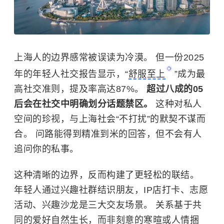
上海人的边界感常被误读为冷漠。 但一份2025
年的年轻人社交报告显示，“
舒服至上
”成为最
高社交准则，提及率高达87%。
超过八成的05
后会在社交中明确划分话题禁区。
这种对私人
空间的珍视，与上海社会“不打扰”的默契不谋而
合。 问路能得到精准到米的回答，但不会有人
追问你的私事。
这种清晰的边界，反而构建了更轻松的联结。
年轻人通过兴趣社群结识朋友，IP店打卡、志愿
活动、兴趣沙龙是三大交友场景。 关系基于共
同的爱好自然生长，而非刻意的寒暄或人情捆