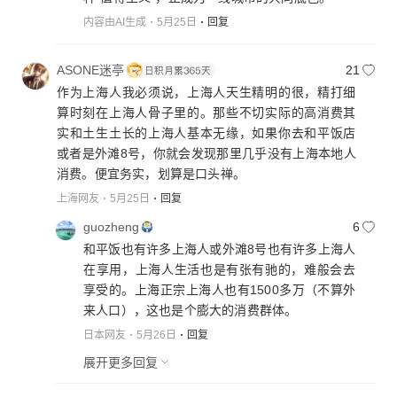
内容由AI生成
5月25日
回复
ASONE迷亭
21
作为上海人我必须说，上海人天生精明的很，精打细
算时刻在上海人骨子里的。那些不切实际的高消费其
实和土生土长的上海人基本无缘，如果你去和平饭店
或者是外滩8号，你就会发现那里几乎没有上海本地人
消费。便宜务实，划算是口头禅。
上海网友
5月25日
回复
guozheng
6
和平饭也有许多上海人或外滩8号也有许多上海人
在享用，上海人生活也是有张有驰的，难般会去
享受的。上海正宗上海人也有1500多万（不算外
来人口），这也是个膨大的消费群体。
日本网友
5月26日
回复
展开更多回复