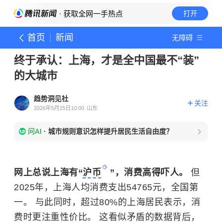
· 获取全网一手热点
打开
首页
新闻
无障碍
终于承认：上海，才是全中国最不“装”
的大城市
趋势洞见社
关注
2026年5月25日10:00
山东
问AI
·
城市规则意识怎样提升居民生活自由度？
网上总说上海有“
沪币
”，消费高得吓人。
但
2025年，上海人均消费支出54765元，全国第
一。 与此同时，超过80%的上海居民表示，消
费时更注重性价比。 这看似矛盾的数据背后，