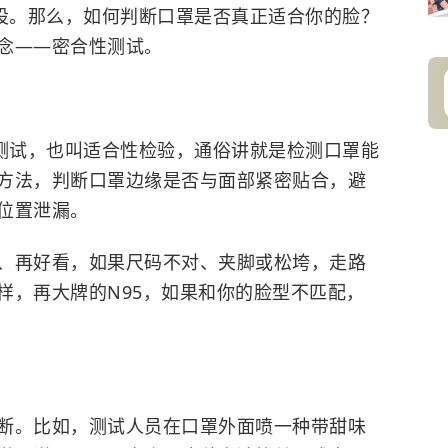
虚设。那么，如何判断口罩是否真正适合你的脸？
念——密合性测试。
性测试，也叫适合性检验，通俗讲就是检测口罩能
方法，判断口罩边缘是否与面部紧密贴合，避
位置泄漏。
、再好看，如果尺码不对、夹脚或松垮，走路
样，再大牌的N95，如果和你的脸型不匹配，
断。比如，测试人员在口罩外面喷一种带甜味