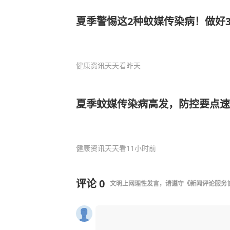
夏季警惕这2种蚊媒传染病！做好
健康资讯天天看
昨天
夏季蚊媒传染病高发，防控要点速
健康资讯天天看
11小时前
评论
0
文明上网理性发言，请遵守
《新闻评论服务