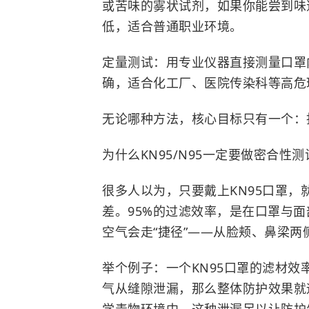
或苦味的雾状试剂，如果你能尝到味
低，适合普通职业环境。
定量测试：用专业仪器直接测量口罩
确，适合化工厂、医院传染科等高危
无论哪种方法，核心目标只有一个：
为什么KN95/N95一定要做密合性测
很多人以为，只要戴上KN95口罩，
差。95%的过滤效率，是在口罩与
空气会走“捷径”——从脸颊、鼻梁
举个例子：一个KN95口罩的滤材效
气从缝隙泄漏，那么整体防护效果就