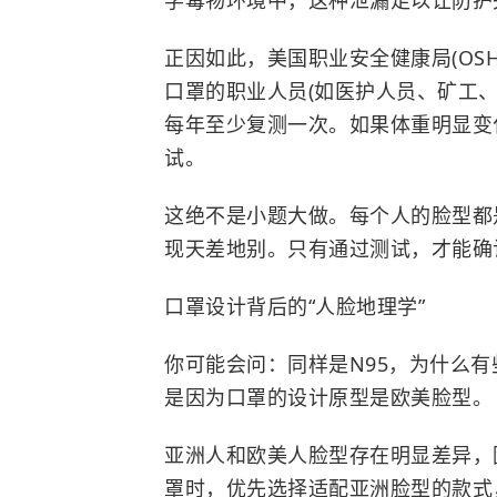
学毒物环境中，这种泄漏足以让防护
正因如此，美国职业安全健康局(OS
口罩的职业人员(如医护人员、矿工
每年至少复测一次。如果体重明显变
试。
这绝不是小题大做。每个人的脸型都
现天差地别。只有通过测试，才能确
口罩设计背后的“人脸地理学”
你可能会问：同样是N95，为什么
是因为口罩的设计原型是欧美脸型。
亚洲人和欧美人脸型存在明显差异，
罩时，优先选择适配亚洲脸型的款式