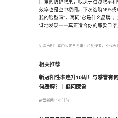
口罩的防护效果，取决于过滤效率和
效率也是空中楼阁。下次选购N95或
我的脸型吗”，再问“它是什么品牌”
讶地发现——真正适合你的那款口罩
免责声明：本内容来自腾讯平台创作者，不代表
相关推荐
新冠阳性率连升10周！与感冒有何
何缓解？｜疑问医答
封面新闻
11小时前