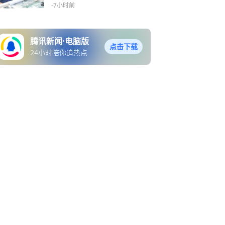
-7小时前
腾讯新闻·电脑版
点击下载
24小时陪你追热点