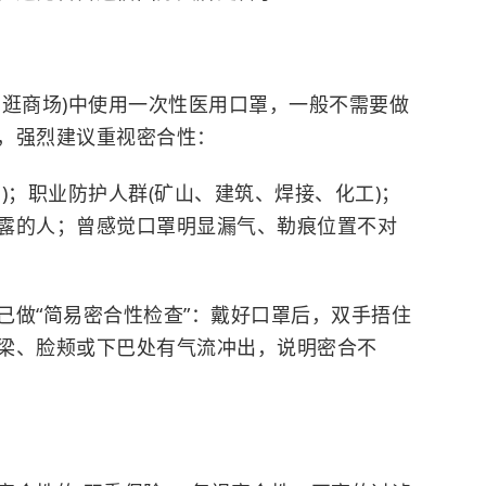
、逛商场)中使用一次性医用口罩，一般不需要做
，强烈建议重视密合性：
)；职业防护人群(矿山、建筑、焊接、化工)；
露的人；曾感觉口罩明显漏气、勒痕位置不对
己做“简易密合性检查”：戴好口罩后，双手捂住
梁、脸颊或下巴处有气流冲出，说明密合不