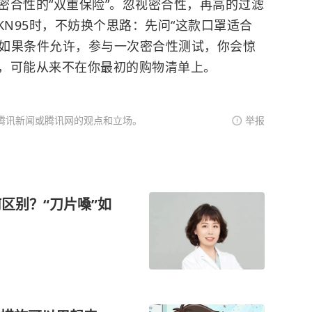
密合性的“双重保险”。忽视密合性，再高的过滤
KN95时，不妨换个思路：先问“这款口罩适合
。如果条件允许，参与一次密合性测试，你会惊
，可能从来不在你最初的购物清单上。
腾讯新闻或腾讯网的观点和立场。
举报
区别？“刀片嗓”如