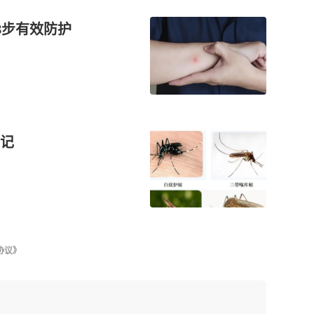
3步有效防护
记
协议》