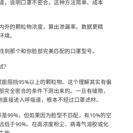
道，说明口罩不密合。这种方法简单、成本
内外的颗粒物浓度，算出泄漏率。数据更精
环境。
找到那个和你脸部完美匹配的口罩型号。
试？
就能阻挡95%以上的颗粒物。这个理解其实有偏
面部完全密合的条件下测出来的。一旦有缝隙，
两侧直接进入呼吸道，根本不经过口罩滤材。
率是99%，但如果因为脸型不匹配，有10%的空
远低于90%。在高浓度粉尘、病毒气溶胶或化