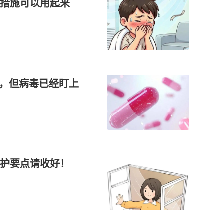
护措施可以用起来
吃，但病毒已经盯上
防护要点请收好！