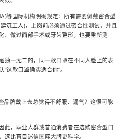
失败。
HA)等国际机构明确规定：所有需要佩戴密合型
、建筑工人)，上岗前必须通过密合性测试，并且
化、做过面部手术或牙齿整形，也要重新测
是独一无二的，同一款口罩在不同人脸上的表
认“这款口罩确实适合你”。
有些品牌戴上去总觉得不舒服、漏气？这很可能
因此，职业人群或普通消费者在选购密合型口
，远比盲目迷信国际大牌更科学。