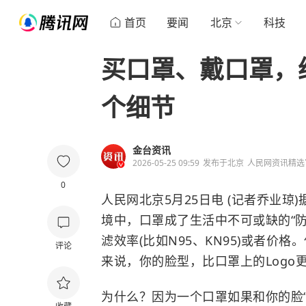
首页
要闻
北京
科技
买口罩、戴口罩，
个细节
金台资讯
2026-05-25 09:59
发布于
北京
人民网资讯精选
0
人民网北京5月25日电 (记者乔业
境中，口罩成了生活中不可或缺的“
滤效率(比如N95、KN95)或者
评论
来说，你的脸型，比口罩上的Logo
为什么？因为一个口罩如果和你的脸