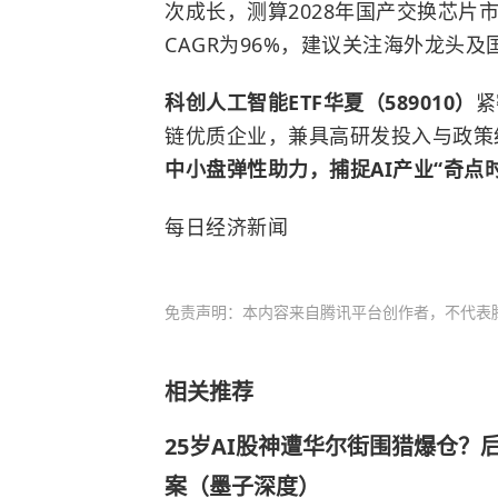
次成长，测算2028年国产交换芯片市场
CAGR为96%，建议关注海外龙头
科创人工智能ETF华夏（589010）
紧
链优质企业，兼具高研发投入与政策
中小盘弹性助力，捕捉AI产业“奇点
每日经济新闻
免责声明：本内容来自腾讯平台创作者，不代表
相关推荐
25岁AI股神遭华尔街围猎爆仓？
案（墨子深度）