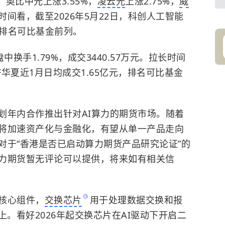
%，奥比中光上涨3.55%，
凌云光
上涨2.75%，
威
间看，截至2026年5月22日，科创人工智能
涨幅排名可比基金前列。
换手1.79%，成交3440.57万元。拉长时间
F华夏近1月日均成交1.65亿元，排名可比基金
划年内合作推出针对AI算力的期货市场。随着
将加速资产化与金融化，有望从单一产品走向
对于“香港是否已启动算力期货产品研究论证”的
力期货暂无评论可以提供，将来如有相关信
核心组件，
交换芯片
用于处理数据交换和报
上。看好2026年起交换芯片在AI驱动下开启二