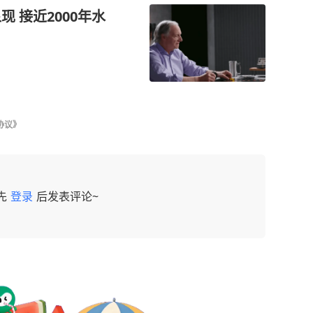
 接近2000年水
协议》
先
登录
后发表评论~