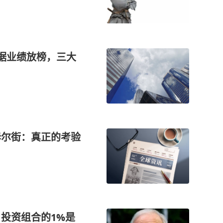
数据业绩放榜，三大
华尔街：真正的考验
，投资组合的1%是