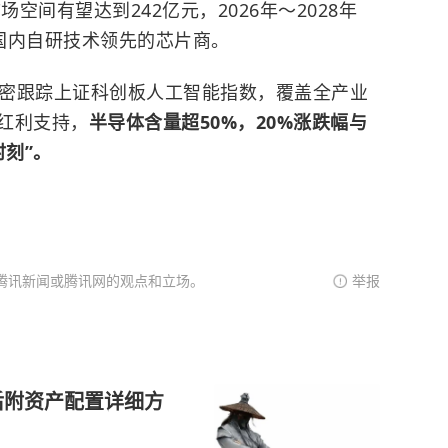
空间有望达到242亿元，2026年～2028年
及国内自研技术领先的芯片商。
密跟踪上证科创板人工智能指数，覆盖全产业
红利支持，
半导体含量超50%，20%涨跌幅与
时刻”。
腾讯新闻或腾讯网的观点和立场。
举报
后附资产配置详细方