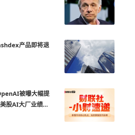
shdex产品即将退
OpenAI被曝大幅提
美股AI大厂业绩季
将持续超预期