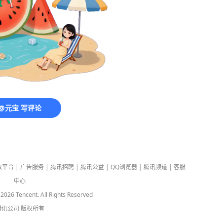
@元宝 写评论
放平台
|
广告服务
|
腾讯招聘
|
腾讯公益
|
QQ浏览器
|
腾讯频道
|
客服
中心
-
2026
Tencent. All Rights Reserved
腾讯公司
版权所有