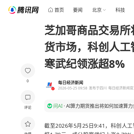
首页
要闻
北京
科技
芝加哥商品交易所
货市场，科创人工
寒武纪领涨超8%
0
每日经济新闻
2026-05-25 09:58
发布于
四川
每日经济新闻官
问AI
·
AI算力期货推出将如何加速算
评论
截至2026年5月25日9:41，科创人工