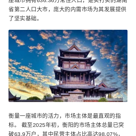
座城市拥有636.36万常住人口，是实打实的湖南
省第二人口大市，庞大的内需市场为其发展提供
了坚实基础。
衡量一座城市的活力，市场主体是最直观的指
标。 截至2025年初，衡阳的市场主体总量已突
破63.9万户，其中民营主体占比高达98.07%，