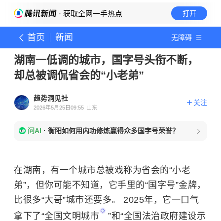
· 获取全网一手热点
打开
首页
新闻
无障碍
湖南一低调的城市，国字号头衔不断，
却总被调侃省会的“小老弟”
趋势洞见社
关注
2026年5月25日09:55
山东
问AI
·
衡阳如何用内功修炼赢得众多国字号荣誉？
在湖南，有一个城市总被戏称为省会的“小老
弟”，但你可能不知道，它手里的“国字号”金牌，
比很多“大哥”城市还要多。 2025年，它一口气
拿下了“
全国文明城市
”和“
全国法治政府建设示