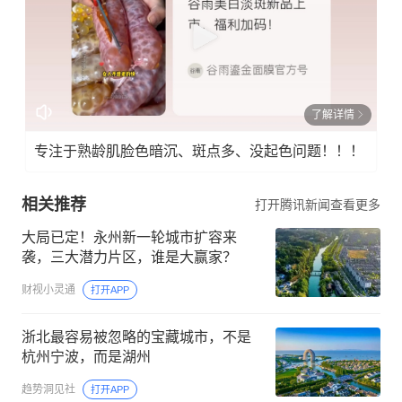
了解详情
专注于熟龄肌脸色暗沉、斑点多、没起色问题！！！
相关推荐
打开腾讯新闻查看更多
大局已定！永州新一轮城市扩容来
袭，三大潜力片区，谁是大赢家？
财视小灵通
打开APP
浙北最容易被忽略的宝藏城市，不是
杭州宁波，而是湖州
趋势洞见社
打开APP