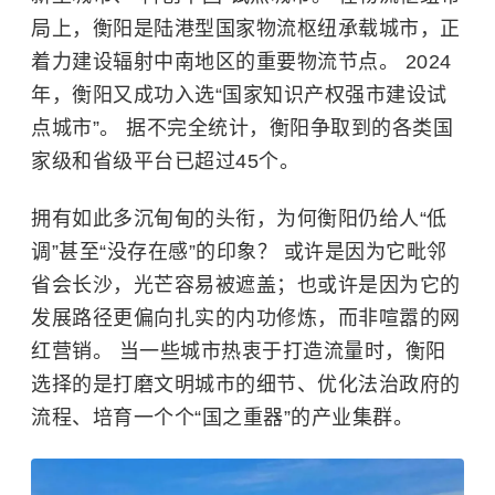
局上，衡阳是陆港型国家物流枢纽承载城市，正
着力建设辐射中南地区的重要物流节点。 2024
年，衡阳又成功入选“国家知识产权强市建设试
点城市”。 据不完全统计，衡阳争取到的各类国
家级和省级平台已超过45个。
拥有如此多沉甸甸的头衔，为何衡阳仍给人“低
调”甚至“没存在感”的印象？ 或许是因为它毗邻
省会长沙，光芒容易被遮盖；也或许是因为它的
发展路径更偏向扎实的内功修炼，而非喧嚣的网
红营销。 当一些城市热衷于打造流量时，衡阳
选择的是打磨文明城市的细节、优化法治政府的
流程、培育一个个“国之重器”的产业集群。