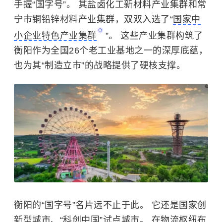
手握“国字号”。 其盐卤化工新材料产业集群和常
宁市铜铅锌材料产业集群，双双入选了“
国家中
小企业特色产业集群
”。 这些产业集群构筑了
衡阳作为全国26个老工业基地之一的深厚底蕴，
也为其“制造立市”的战略提供了硬核支撑。
衡阳的“国字号”名片远不止于此。 它还是国家创
新型城市、“科创中国”试点城市。 在物流枢纽布