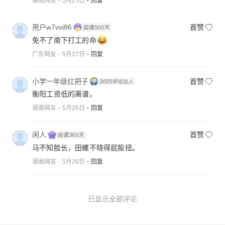
湖南网友
5月25日
回复
用户w7vvi86
首赞
免不了南下打工的命
广东网友
5月27日
回复
小学一年级扛把子
首赞
衡阳工资低的离谱。
湖南网友
5月26日
回复
闲人
首赞
马不知脸长，田螺不晓得屁股扭。
湖南网友
5月26日
回复
已显示全部评论