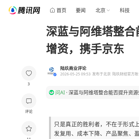
首页
要闻
北京
科技
深蓝与阿维塔整合
增资，携手京东
陆玖商业评论
2026-05-25 09:53
发布于
北京
陆玖财经官方账
3
问AI
·
深蓝与阿维塔整合能否提升资源
评论
只是真正的胜利者，不在于形式
发复用、成本下降、产品聚焦、