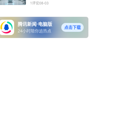
1评论
08-03
腾讯新闻·电脑版
点击下载
24小时陪你追热点