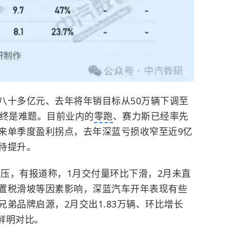
八十多亿元、去年将年销目标从50万辆下调至
始终是难题。目前业内的
零跑
、赛力斯已经率先
来单季度盈利拐点，去年深蓝亏损收窄至近9亿
待提升。
承压，有报道称，1月交付量环比下滑，2月未直
置税滑坡等因素影响，深蓝汽车开年表现有些
弟品牌启源，2月交出1.83万辆、环比增长
成鲜明对比。