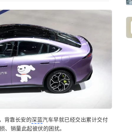
，背靠长安的
深蓝
汽车早就已经交出累计交付
亏损、销量此起彼伏的困扰。