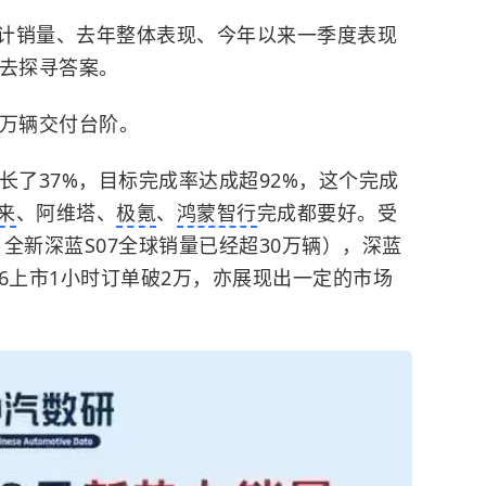
计销量、去年整体表现、今年以来一季度表现
中去探寻答案。
0万辆交付台阶。
长了37%，目标完成率达成超92%，这个完成
来
、阿维塔、
极氪
、
鸿蒙智行
完成都要好。受
，全新深蓝S07全球销量已经超30万辆），深蓝
6上市1小时订单破2万，亦展现出一定的市场