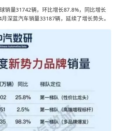
销量31742辆，环比增长87.8%，同比增长
4月深蓝汽车销量33187辆，延续了增长势头。