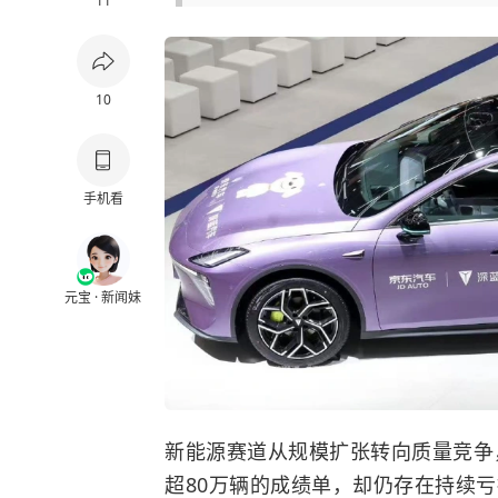
11
10
手机看
元宝 · 新闻妹
新能源赛道从规模扩张转向质量竞争
超80万辆的成绩单，却仍存在持续