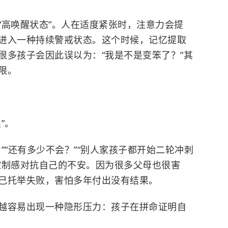
“高唤醒状态”。人在适度紧张时，注意力会提
进入一种持续警戒状态。这个时候，记忆提取
很多孩子会因此误以为：“我是不是变笨了？”其
限。
”。
”“还有多少不会？”“别人家孩子都开始二轮冲刺
控制感对抗自己的不安。因为很多父母也很害
己托举失败，害怕多年付出没有结果。
越容易出现一种隐形压力：孩子在拼命证明自