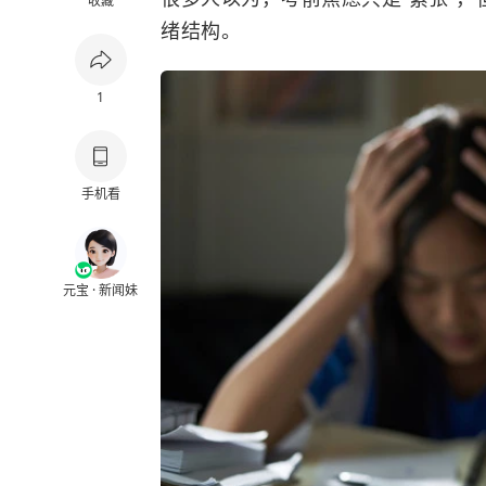
收藏
绪结构。
1
手机看
元宝 · 新闻妹