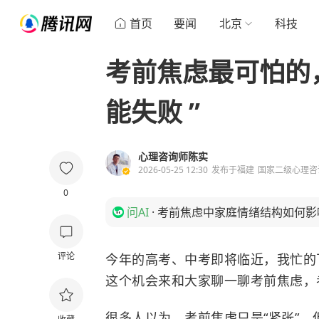
首页
要闻
北京
科技
考前焦虑最可怕的
能失败 ”
心理咨询师陈实
2026-05-25 12:30
发布于
福建
国家二级心理咨
0
问AI
·
考前焦虑中家庭情绪结构如何影
评论
今年的高考、中考即将临近，我忙的
这个机会来和大家聊一聊考前焦虑，
很多人以为，考前焦虑只是“紧张”