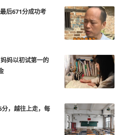
最后671分成功考
岁妈妈以初试第一的
金
95分，越往上走，每