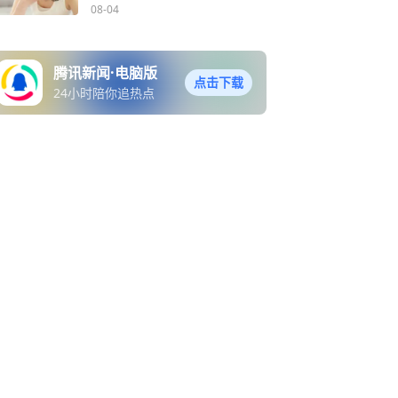
08-04
腾讯新闻·电脑版
点击下载
24小时陪你追热点