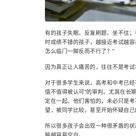
有的孩子失眠、反复刷题、坐不住；
时成绩不错的孩子，越接近考试越容
怎么临门一脚反而不行了？”
因为真正让人痛苦的，往往不是考试
对于很多学生来说，高考和中考已经不
值不值得被认可”的审判。尤其在长
定在一起。他们害怕的，未必只是考
望，被同学比较，甚至开始怀疑自己
所以很多孩子会出现一种很矛盾的状
脑越容易空白。