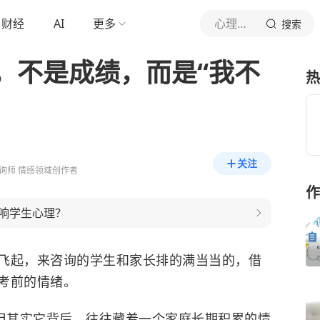
财经
AI
更多
心理咨询师陈实
搜索
，不是成绩，而是“我不
热
关注
询师 情感领域创作者
作
响学生心理？
飞起，来咨询的学生和家长排的满当当的，借
考前的情绪。
，但其实它背后，往往藏着一个家庭长期积累的情