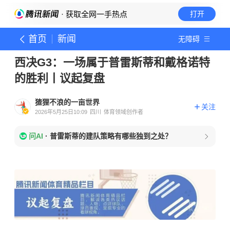
· 获取全网一手热点
打开
首页
新闻
无障碍
西决G3：一场属于普雷斯蒂和戴格诺特
的胜利丨议起复盘
猹狸不浪的一亩世界
关注
2026年5月25日10:09
四川
体育领域创作者
问AI
·
普雷斯蒂的建队策略有哪些独到之处？