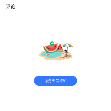
评论
@元宝 写评论