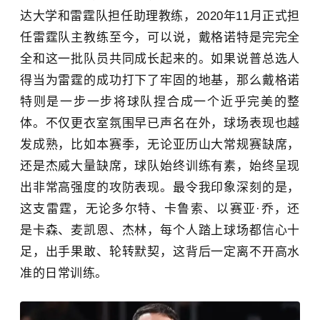
达大学
和雷霆队担任助理教练，2020年11月正式担
任雷霆队主教练至今，可以说，戴格诺特是完完全
全和这一批队员共同成长起来的。如果说普总选人
得当为雷霆的成功打下了牢固的地基，那么戴格诺
特则是一步一步将球队捏合成一个近乎完美的整
体。不仅更衣室氛围早已声名在外，球场表现也越
发成熟，比如本赛季，无论亚历山大常规赛缺席，
还是杰威大量缺席，球队始终训练有素，始终呈现
出非常高强度的攻防表现。最令我印象深刻的是，
这支雷霆，无论多尔特、卡鲁索、以赛亚·乔，还
是卡森、麦凯恩、杰林，每个人踏上球场都信心十
足，出手果敢、轮转默契，这背后一定离不开高水
准的日常训练。