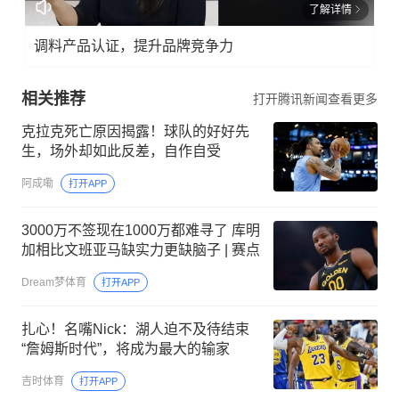
了解详情
调料产品认证，提升品牌竞争力
相关推荐
打开腾讯新闻查看更多
克拉克死亡原因揭露！球队的好好先
生，场外却如此反差，自作自受
阿成嘞
打开APP
3000万不签现在1000万都难寻了 库明
加相比文班亚马缺实力更缺脑子 | 赛点
Dream梦体育
打开APP
扎心！名嘴Nick：湖人迫不及待结束
“詹姆斯时代”，将成为最大的输家
吉时体育
打开APP