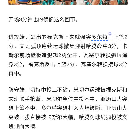
开场3分钟也的确像这么回事。
进攻端，复出的福克斯上来就强突
多尔特
上篮2
分，文班弧顶连续运球撤步迎射哈腾命中3分，卡
斯尔前场篮板造犯规2罚全中，瓦塞尔转换弧顶追
身3分，福克斯反击上篮2分，瓦塞尔转换接球3分
再中。
防守端，切特中投三不沾，米切尔运球被福克斯和
文班联手抢断，米切尔急停中投不中，亚历山大突
破上篮不中，多尔特突破扎入人堆被断，亚历山大
突破干拔直接被卡斯尔大帽，哈腾罚球线抛投被文
班迎面大帽。