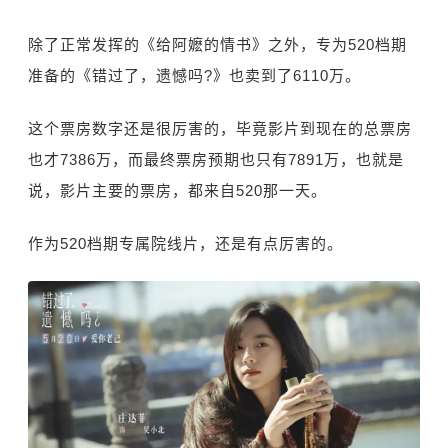
除了正常发挥的《给阿嬷的情书》之外，专为520档期
准备的《错过了，遗憾吗?》也卖到了6110万。
这个票房数字还是很厉害的，毕竟影片到现在的总票房
也才7386万，而最终票房预期也只有7891万，也就是
说，影片主要的票房，都来自520那一天。
作为520档期专属院线片，还是有点厉害的。