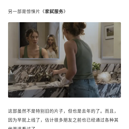
另一部是惊悚片《
家弑服务
》
这部虽然不是特别旧的片子，但也是去年的了。而且，
因为早就上线了，估计很多朋友之前也已经通过各种其
他渠道看过了。