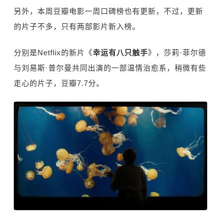
另外，本周豆瓣电影一周口碑榜也有更新，不过，更新
的片子不多，只有两部影片新入榜。
分别是Netflix的新片《
幸运有八只触手
》，莎莉·菲尔德
与刘易斯·普尔曼共同出演的一部温情治愈系，稍微有些
走心的片子，豆瓣7.7分。