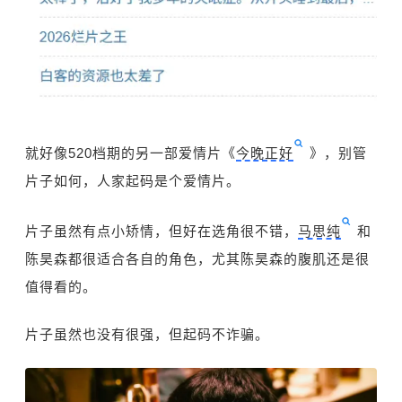
就好像520档期的另一部爱情片《
今晚正好
》，别管
片子如何，人家起码是个爱情片。
片子虽然有点小矫情，但好在选角很不错，
马思纯
和
陈昊森
都很适合各自的角色，尤其陈昊森的腹肌还是很
值得看的。
片子虽然也没有很强，但起码不诈骗。