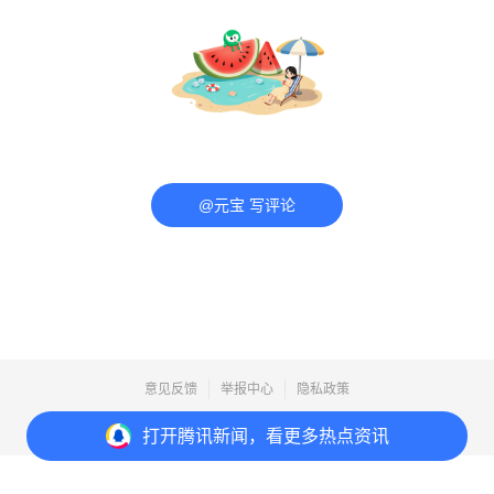
@元宝 写评论
意见反馈
举报中心
隐私政策
Copyright© 1998-
2026
Tencent.All Rights Reserved
打开
腾讯新闻，看更多热点资讯