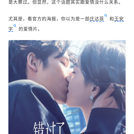
是大罪过。但显然，这个话题其实跟爱情没什么关系。
尤其是，看官方的海报，你以为是一部
庄达菲
和
王安
宇
的爱情片。