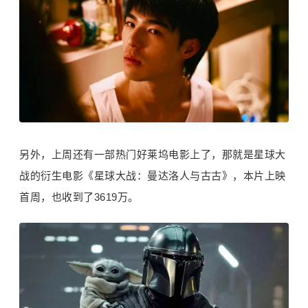
另外，上周还有一部热门好莱坞电影上了，那就是星球大
战的衍生电影《星球大战：曼达洛人与古古》，本片上映
首周，也收到了3619万。