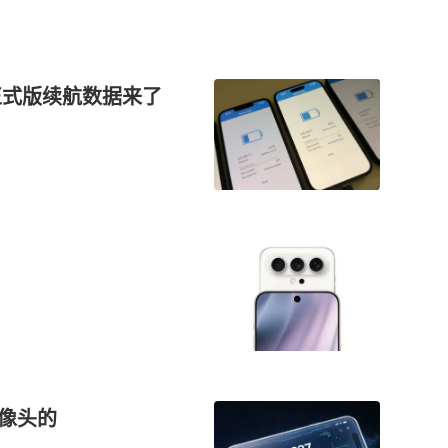
终正式版续航数据来了
摄像头的