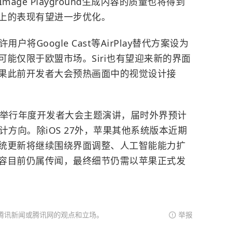
mage Playground生成内容的质量也将得到
上的表现有望进一步优化。
将Google Cast等AirPlay替代方案设为
能仅限于欧盟市场。Siri也有望迎来新的界面
果此前开发者大会预热画面中的视觉设计接
举行年度开发者大会主题演讲，届时外界预计
设计方向。除iOS 27外，苹果其他系统版本近期
统更新将继续围绕界面调整、人工智能能力扩
容目前仍属传闻，最终细节仍需以苹果正式发
腾讯新闻或腾讯网的观点和立场。
举报