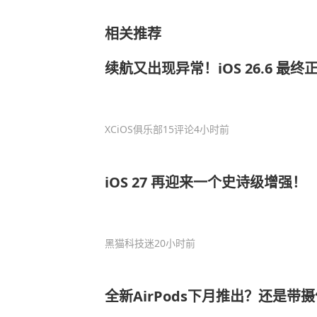
相关推荐
续航又出现异常！iOS 26.6 最
XCiOS俱乐部
15评论
4小时前
iOS 27 再迎来一个史诗级增强！
黑猫科技迷
20小时前
全新AirPods下月推出？还是带