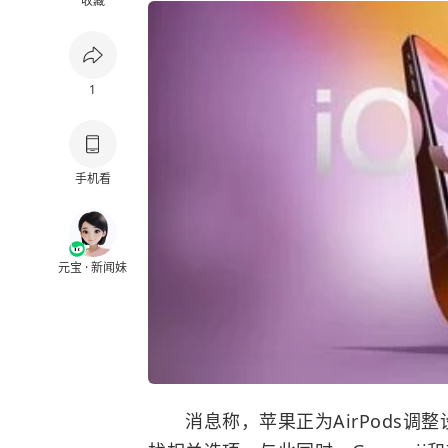
收藏
1
手机看
元宝 · 新闻妹
消息称，苹果正为AirPods调