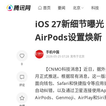
首页
要闻
北京
科技
iOS 27新细节曝光
AirPods设置焕新
手机中国
2026-05-25 07:28
发布于
北京
0
【CNMO科技消息】近日，据外媒报
月正式推送。根据现有消息，这一版本
面向钱包、Safari和快捷指令等应用扩展
评论
自动纠错，以及通过卫星连接使用App
AirPods、Genmoji、AirPlay