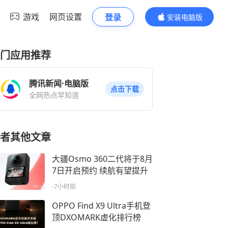
游戏
网页设置
登录
安装电脑版
内容更精彩
门应用推荐
腾讯新闻·电脑版
点击下载
全网热点早知道
者其他文章
大疆Osmo 360二代将于8月
7日开启预约 续航有望提升
-7小时前
OPPO Find X9 Ultra手机登
顶DXOMARK虚化排行榜