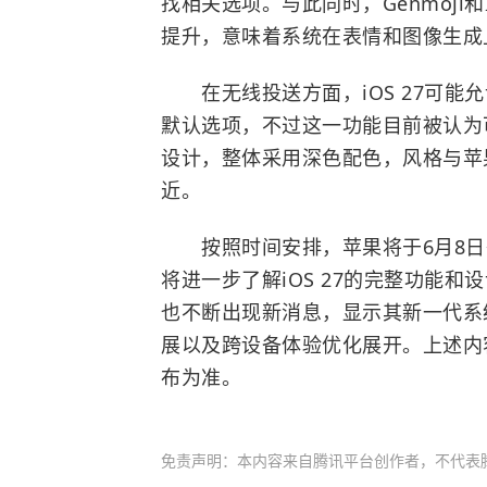
找相关选项。与此同时，Genmoji和I
提升，意味着系统在表情和图像生成
在无线投送方面，iOS 27可能允许用户
默认选项，不过这一功能目前被认为可
设计，整体采用深色配色，风格与苹
近。
按照时间安排，苹果将于6月8日
将进一步了解iOS 27的完整功能和
也不断出现新消息，显示其新一代系
展以及跨设备体验优化展开。上述内
布为准。
免责声明：本内容来自腾讯平台创作者，不代表