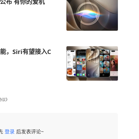
单公布 有你的爱机
能，Siri有望接入C
协议》
先
登录
后发表评论~