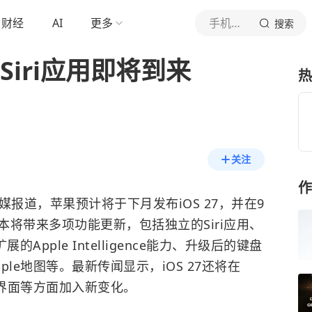
财经
AI
更多
手机中国
搜索
 Siri应用即将到来
热
关注
作
道，苹果预计将于下月发布iOS 27，并在9
将带来多项功能更新，包括独立的Siri应用、
的Apple Intelligence能力、升级后的键盘
le地图等。最新传闻显示，iOS 27还将在
和Siri界面等方面加入新变化。