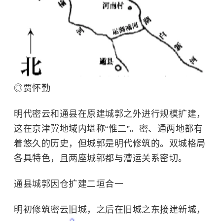
◎贾怀勤
明代密云和通县在原建城郭之外进行规模扩建，
这在京津冀地域内堪称“惟二”。密、通两地都有
着悠久的历史，但城郭是明代修筑的。双城格局
各具特色，且两座城郭都与漕运关系密切。
通县城郭因仓扩建二垣合一
明初修筑密云旧城，之后在旧城之东接建新城，