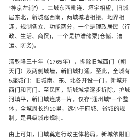
“神京左辅”）。二城东西毗连、垣宇相望，旧城
居东北，新城踞西南，两城城墙相接、地界相
连，规制各立、功能两分，一个是理政居民（行
政、生活、商贸)，一个是护漕储粟(仓储、漕
运、防务)。
清乾隆三十年（1765年），拆除旧城西门（朝
天门）及两侧城墙，新旧城打通。至此，全城有
5座城门：旧城南、东、北各开设一门，新城开
西门和南门。至民国，新城城墙逐步拆除，护城
河填平，新旧城连成一片，仅存“通州城”一个整
体，全城周长约10里，远小于府城、省城的规
制，是县级城市规制。
由上可知，旧城奠定行政主体格局，新城依附旧