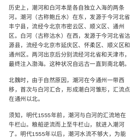
历史上，潮河和白河本是各自独立入海的两条
河。潮河（古称鲍丘水）在东，发源于今河北省
丰宁县，流经今北京市密云区、顺义区、通州
区。白河（古称沽水）在西，发源于今河北省沽
源县，流经今北京市延庆区、怀柔区、顺义区和
通州区。两河出京后分别流经河北省和天津市，
最终注入渤海。这种状况自远古一直到南北朝。
北魏时，由于自然原因，潮河在今通州一带西
移，首次与白河汇合，形成潮白河雏形，汇流点
在通州以北。
须知，明代1555年前，潮河与白河的汇流地在
牛栏山。粮船逆流而上至牛栏山，就进入潮河
了。明代1555年以后，潮河水流不够大，为能