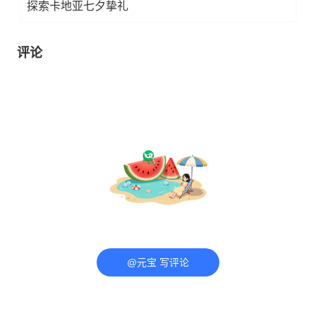
探索卡地亚七夕挚礼
评论
@元宝 写评论