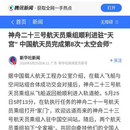
· 获取全网一手热点
打开
首页
新闻
无障碍
神舟二十三号航天员乘组顺利进驻“天
宫” 中国航天员完成第8次“太空会师”
新华社新闻
关注
2026年5月25日06:11
广东
新华社新闻官方账号
据中国载人航天工程办公室介绍，在载人飞船与
空间站组合体成功交会对接后，神舟二十三号航
天员乘组从飞船返回舱顺利进入轨道舱。5月25
日5时13分，在轨执行任务的神舟二十一号航天
员乘组打开“家门”，欢迎远道而来的神舟二十三
号航天员乘组入驻中国空间站。随后，两个航天
员乘组拍下“全家福”，共同向牵挂他们的全国人