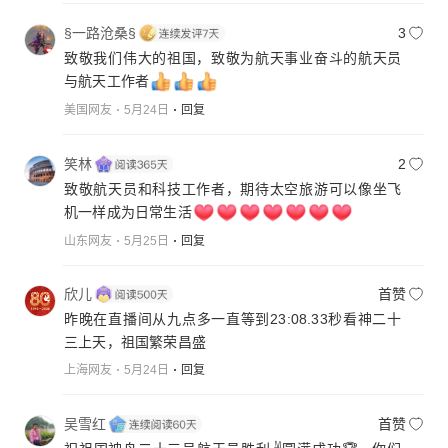
§一路沧桑§
3
致敬我们伟大的祖国，致敬为航天事业奋斗的航天员
与航天工作者
美国网友
5月24日
回复
笑林
2
致敬航天员和科技工作者，期待太空旅游可以像坐飞
机一样成为日常生活
山东网友
5月25日
回复
欣儿
首赞
昨晚在直播间从九点多一直等到23:08.33秒看神二十
三上天，祖国繁荣昌盛
上海网友
5月24日
回复
吴雪红
首赞