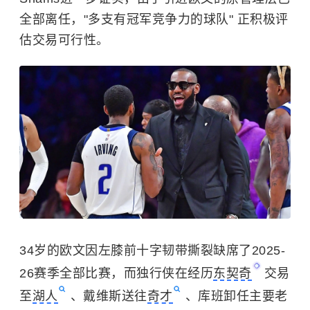
全部离任，"多支有冠军竞争力的球队" 正积极评
估交易可行性。
34岁的欧文因左膝前十字韧带撕裂缺席了2025-
26赛季全部比赛，而独行侠在经历
东契奇
交易
至
湖人
、戴维斯送往
奇才
、库班卸任主要老