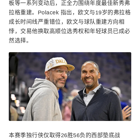
板等一系列变动后，正全力围绕年度最佳新秀弗
拉格重建。Polacek 指出，欧文与19岁的弗拉格
成长时间线严重错位，欧文与球队重建方向相
悖，交易他换取高顺位选秀权和年轻球员已成必
然选择。
本赛季独行侠仅取得26胜56负的西部垫底战