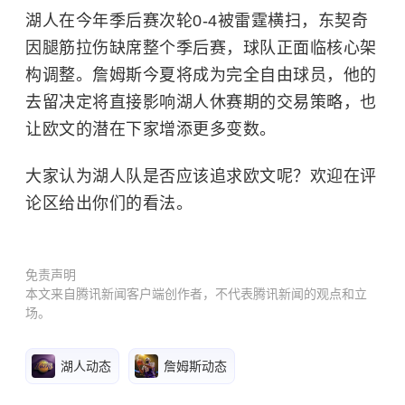
湖人在今年季后赛次轮0-4被雷霆横扫，东契奇
因腿筋拉伤缺席整个季后赛，球队正面临核心架
构调整。詹姆斯今夏将成为完全自由球员，他的
去留决定将直接影响湖人休赛期的交易策略，也
让欧文的潜在下家增添更多变数。
大家认为湖人队是否应该追求欧文呢？欢迎在评
论区给出你们的看法。
免责声明
本文来自腾讯新闻客户端创作者，不代表腾讯新闻的观点和立
场。
湖人动态
詹姆斯动态