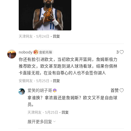
天津网友
5月24日
回复
nobody
3
你还有脸引进欧文，当初欧文离开篮网，詹姆斯极力
推荐欧文，欧文甚至跑到湖人球场看球，结果你佩林
卡直接无视，在没有自尊心的人也不会签你湖人
安徽网友
5月25日
回复
爱笑的胡子哥
首赞
拿谁换？拿浓眉还是詹姆斯？欧文又不是自由球
员。
天津网友
5月25日
回复
展开更多回复