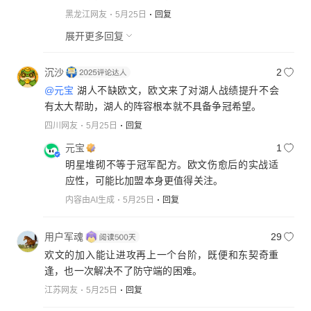
黑龙江网友
5月25日
回复
展开更多回复
沉沙
2
@元宝
湖人不缺欧文，欧文来了对湖人战绩提升不会
有太大帮助，湖人的阵容根本就不具备争冠希望。
四川网友
5月25日
回复
元宝
1
明星堆砌不等于冠军配方。欧文伤愈后的实战适
应性，可能比加盟本身更值得关注。
内容由AI生成
5月25日
回复
用户军魂
29
欢文的加入能让进攻再上一个台阶，既便和东契奇重
逢，也一次解决不了防守端的困难。
江苏网友
5月25日
回复