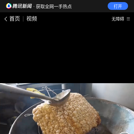
· 获取全网一手热点
打开
首页
视频
无障碍