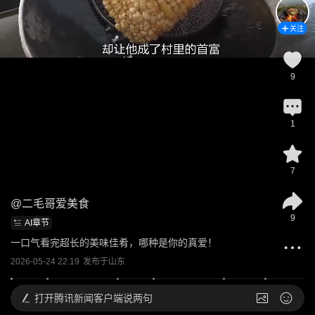
关注
9
1
7
@
二毛哥爱美食
9
AI章节
一口气看完超长的美味佳肴，哪种是你的真爱！
2026-05-24 22:19
发布于
山东
打开
腾讯新闻客户端说两句