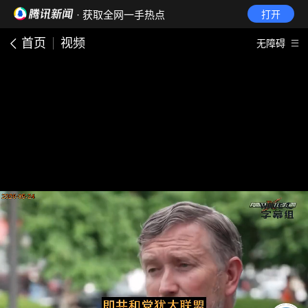
· 获取全网一手热点
打开
首页
视频
无障碍