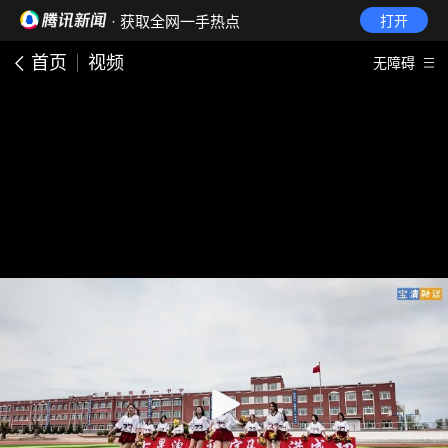
· 获取全网一手热点
打开
首页
视频
无障碍