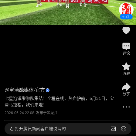
关注
评论
收藏
@
宝清融媒体-官方
分享
七星泡镇啦啦队集结！全程在线，热血护航，5月31日，宝
清马拉松，我们来啦！
2026-05-24 22:08
发布于
黑龙江
打开
腾讯新闻客户端说两句