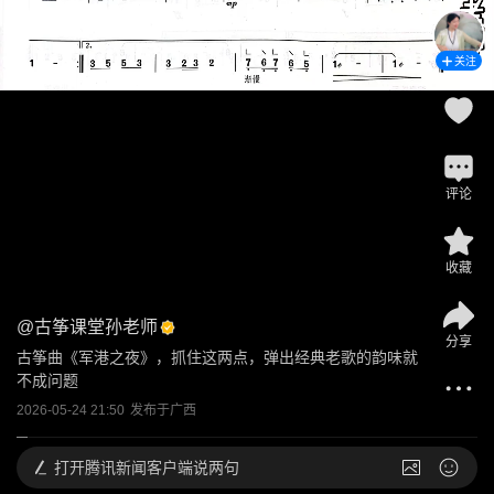
关注
评论
收藏
@
古筝课堂孙老师
分享
古筝曲《军港之夜》，抓住这两点，弹出经典老歌的韵味就
不成问题
2026-05-24 21:50
发布于
广西
打开
腾讯新闻客户端说两句