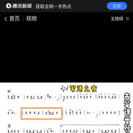
· 获取全网一手热点
打开
首页
视频
无障碍