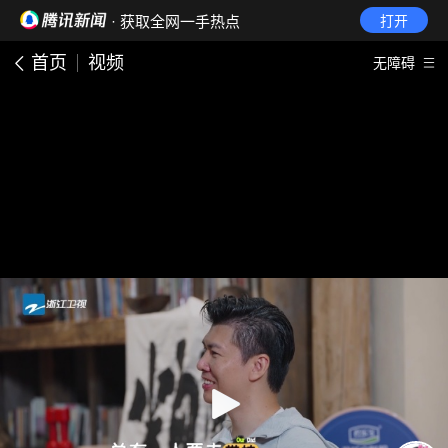
· 获取全网一手热点
打开
首页
视频
无障碍