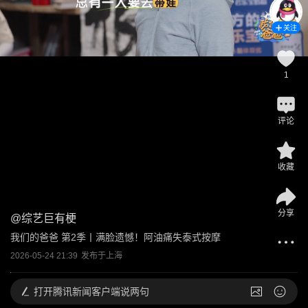
关注
1
评论
收藏
分享
@
综艺巨有梗
我们的爸爸 第2季丨满脸遗憾！阿油痛失泰式按摩 
2026-05-24 21:39
发布于
上海
打开
腾讯新闻客户端说两句