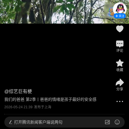
关注
评论
收藏
分享
@
综艺巨有梗
我们的爸爸 第2季丨爸爸的情绪是孩子最好的安全感
2026-05-24 21:39
发布于
上海
打开
腾讯新闻客户端说两句