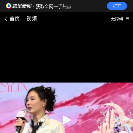
· 获取全网一手热点
打开
首页
视频
无障碍