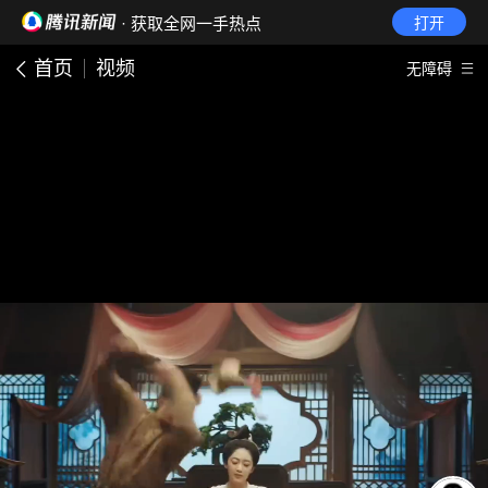
· 获取全网一手热点
打开
首页
视频
无障碍