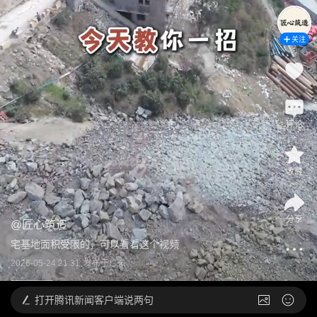
关注
评论
收藏
分享
@
匠心筑造
宅基地面积受限的，可以看看这个视频
2026-05-24 21:31
发布于
广东
打开
腾讯新闻客户端说两句