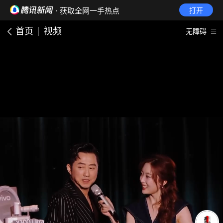
· 获取全网一手热点
打开
首页
视频
无障碍