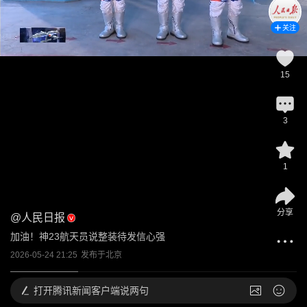
关注
15
3
1
分享
@
人民日报
加油！神23航天员说整装待发信心强
2026-05-24 21:25
发布于
北京
打开
腾讯新闻客户端说两句