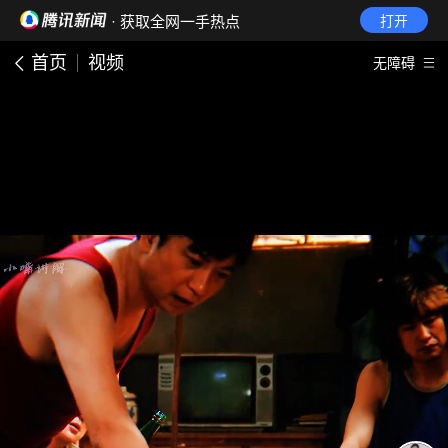
· 获取全网一手热点
打开
首页
视频
无障碍