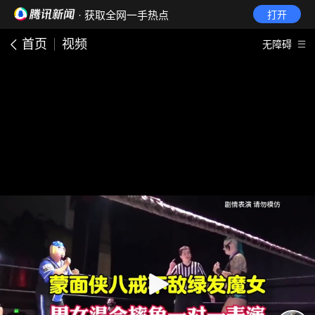
· 获取全网一手热点
打开
首页
视频
无障碍