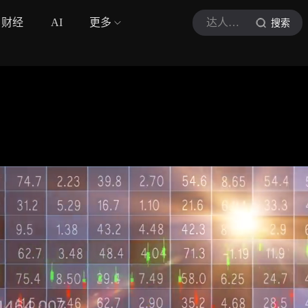
财经
AI
更多
达人黄金说
搜索