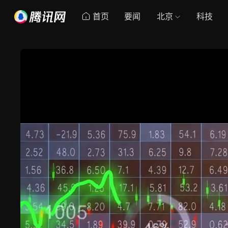
首页
要闻
北京
科技