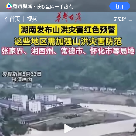
· 获取全网一手热点
打开
首页
视频
无障碍