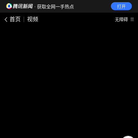
· 获取全网一手热点
打开
首页
视频
无障碍