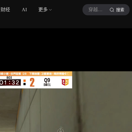
财经
AI
更多
穿越火线赛事回放
搜索