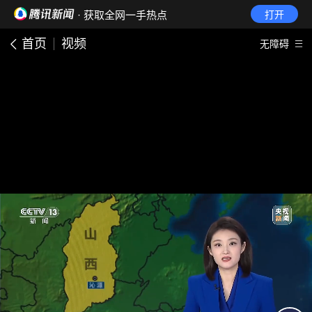
· 获取全网一手热点
打开
首页
视频
无障碍