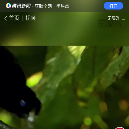
· 获取全网一手热点
打开
首页
视频
无障碍