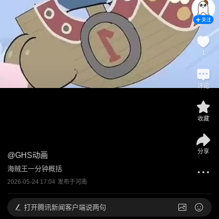
关注
1
评论
收藏
分享
@
GHS动画
海贼王一分钟概括
2026-05-24 17:04
发布于
河南
打开
腾讯新闻客户端说两句