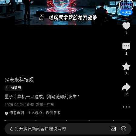
关注
7
1
8
@
未来科技观
AI章节
16
量子计算机一旦建成，猜疑链即刻发生？
2026-05-24 16:45
发布于
广东
作者声明：个人观点，仅供参考
打开
腾讯新闻客户端说两句