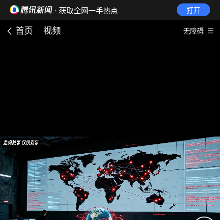
· 获取全网一手热点
打开
首页
视频
无障碍