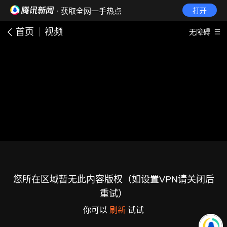
· 获取全网一手热点
打开
首页
视频
无障碍
您所在区域暂无此内容版权（如设置VPN请关闭后
重试）
你可以
刷新
试试