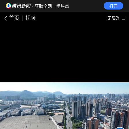
· 获取全网一手热点
打开
首页
视频
无障碍