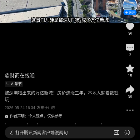
关注
35
3
@
财商在线通
15
AI章节
被深圳喂出来的万亿新城！房价连涨三年，本地人躺着数钱
39
玩
2026-05-24 16:34
发布于
山东
作者声明：个人观点，仅供参考
打开
腾讯新闻客户端说两句