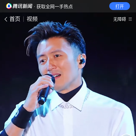
· 获取全网一手热点
打开
首页
视频
无障碍