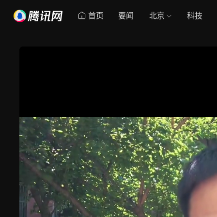
首页
要闻
北京
科技