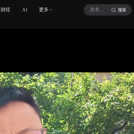
财经
AI
更多
高考百事通卢老师
搜索