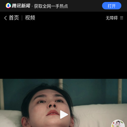
· 获取全网一手热点
打开
首页
视频
无障碍