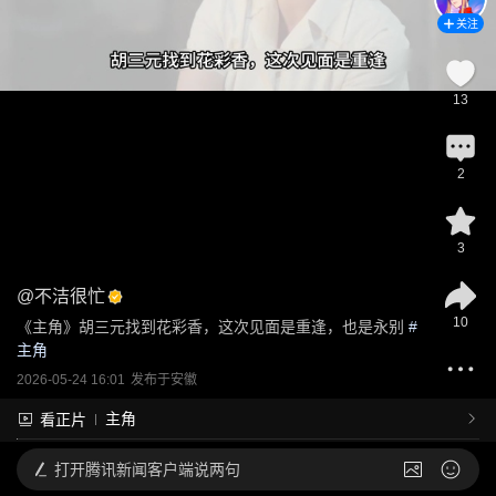
关注
13
2
3
@
不洁很忙
10
《主角》胡三元找到花彩香，这次见面是重逢，也是永别
 #
主角
2026-05-24 16:01
发布于
安徽
主角
看正片
打开
腾讯新闻客户端说两句