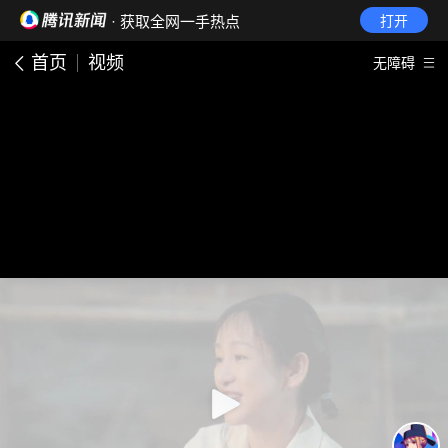
· 获取全网一手热点
打开
首页
视频
无障碍