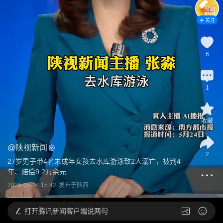
关注
6
1
收藏
@
陕视新闻
2
27岁男子带4名未成年女孩去水库游泳致2人溺亡，被判4
年、赔偿9.2万余元
2026-05-24 15:42
发布于
陕西
打开
腾讯新闻客户端说两句