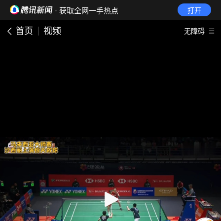
· 获取全网一手热点
打开
首页
视频
无障碍