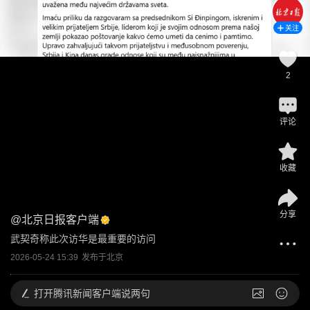
关注
2
评论
收藏
分享
@
北京日报客户端
武契奇称此次访华是最重要的访问
2026-05-24 15:39
发布于
北京
打开
腾讯新闻客户端说两句