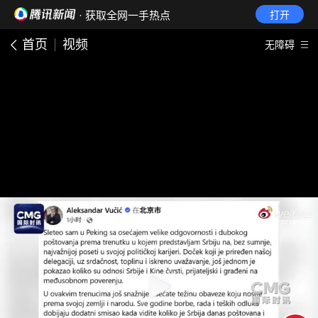
· 获取全网一手热点
打开
首页
视频
无障碍