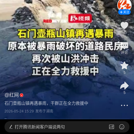
关注
7
评论
5
5
@
红网
石门壶瓶山镇再遇暴雨，干群正在全力救援中
2026-05-24 15:29
发布于
湖南
打开
腾讯新闻客户端说两句