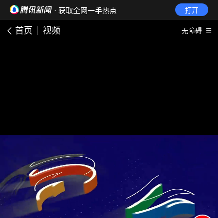
· 获取全网一手热点
打开
首页
视频
无障碍