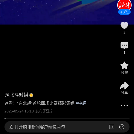
关注
2
1
收藏
分享
@
北斗融媒
速看！“东北超”首轮四场比赛精彩集锦
 #
中超
2026-05-24 15:18
发布于
辽宁
打开
腾讯新闻客户端说两句