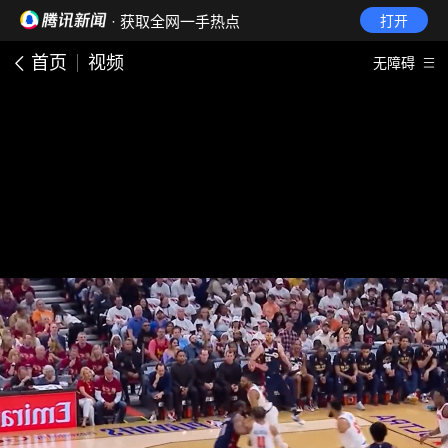
· 获取全网一手热点
打开
首页
视频
无障碍