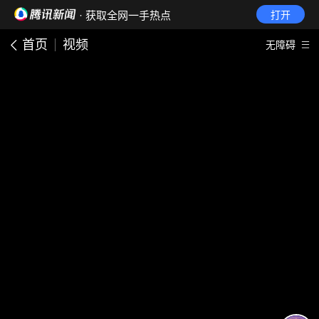
· 获取全网一手热点
打开
首页
视频
无障碍