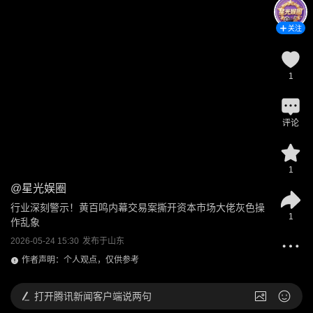
关注
1
评论
1
@
星光娱圈
行业深刻警示！黄百鸣内幕交易案撕开资本市场大佬灰色操
1
作乱象
2026-05-24 15:30
发布于
山东
作者声明：个人观点，仅供参考
打开
腾讯新闻客户端说两句