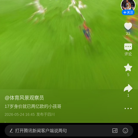
关注
23
评论
5
1
@
体育风景观察员
17岁身价就已两亿欧的小孩哥
2026-05-24 16:45
发布于
四川
打开
腾讯新闻客户端说两句