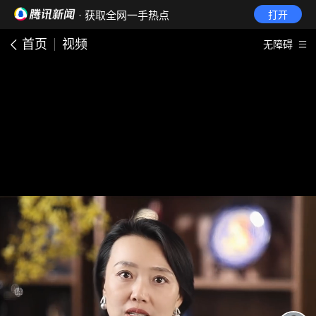
· 获取全网一手热点
打开
首页
视频
无障碍