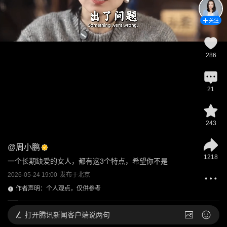
关注
286
21
243
@
周小鹏
1218
一个长期缺爱的女人，都有这3个特点，希望你不是
2026-05-24 19:00
发布于
北京
作者声明：个人观点，仅供参考
打开
腾讯新闻客户端说两句